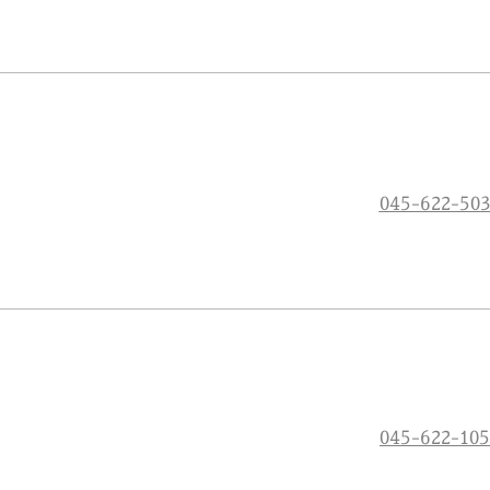
045-622-50
045-622-105